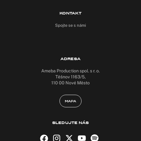
KONTAKT
Spojte se s námi
ADRESA
Ameba Production spol. s r. o.
Těšnov 1163/5,
110 00 Nové Město
MAPA
SLEDUJTE NÁS