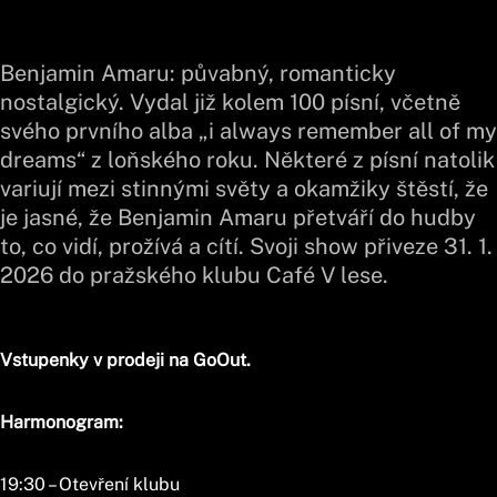
Benjamin Amaru: půvabný, romanticky
nostalgický. Vydal již kolem 100 písní, včetně
svého prvního alba „i always remember all of my
dreams“ z loňského roku. Některé z písní natolik
variují mezi stinnými světy a okamžiky štěstí, že
je jasné, že Benjamin Amaru přetváří do hudby
to, co vidí, prožívá a cítí. Svoji show přiveze 31. 1.
2026 do pražského klubu Café V lese.
Vstupenky v prodeji na GoOut.
Harmonogram:
19:30 – Otevření klubu