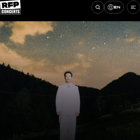
EN
Hledat koncerty
Přeskočit na obsah