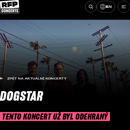
EN
Hledat koncerty
Přeskočit na obsah
ZPĚT NA AKTUÁLNÍ KONCERTY
DOGSTAR
TENTO KONCERT UŽ BYL ODEHRANÝ