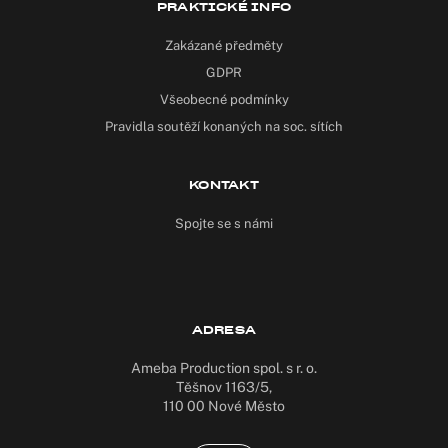
PRAKTICKÉ INFO
Zakázané předměty
GDPR
Všeobecné podmínky
Pravidla soutěží konaných na soc. sítích
KONTAKT
Spojte se s námi
ADRESA
Ameba Production spol. s r. o.
Těšnov 1163/5,
110 00 Nové Město