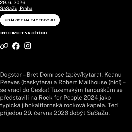
29. 6. 2026
SaSaZu, Praha
UDÁLOST NA FACEBOOKU
INTERPRET NA SÍTÍCH
Dogstar – Bret Domrose (zpěv/kytara), Keanu
Reeves (baskytara) a Robert Mailhouse (bicí) –
se vrací do Česka! Tuzemským fanouškům se
představili na Rock for People 2024 jako
typická jihokalifornská rocková kapela. Teď
přijedou 29. června 2026 dobýt SaSaZu.