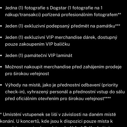
Jedna (1) fotografie s Dogstar (1 fotografie na 1
nákup/transakci) pořízená profesionálním fotografem**
Jeden (1) exkluzivní podepsaný předmět na památku***
Jeden (1) exkluzivní VIP merchandise dárek, dostupný
pouze zakoupením VIP balíčku
Jeden (1) památeční VIP laminát
Možnost nakoupit merchandise před zahájením prodeje
pro širokou veřejnost
Výhody na místě, jako je přednostní odbavení (priority
check-in), vyhrazený personál a přednostní vstup do sálu
před oficiálním otevřením pro širokou veřejnost****
* Umístění vstupenek se liší v závislosti na daném místě
konání. U koncertů, kde jsou k dispozici pouze místa k