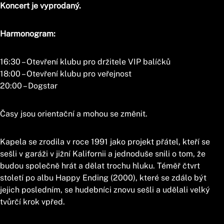
Koncert je vyprodaný.
Harmonogram:
16:30 – Otevření klubu pro držitele VIP balíčků
18:00 – Otevření klubu pro veřejnost
20:00 – Dogstar
Časy jsou orientační a mohou se změnit.
Kapela se zrodila v roce 1991 jako projekt přátel, kteří se
sešli v garáži v jižní Kalifornii a jednoduše snili o tom, že
budou společně hrát a dělat trochu hluku. Téměř čtvrt
století po albu Happy Ending (2000), které se zdálo být
jejich posledním, se hudebníci znovu sešli a udělali velký
tvůrčí krok vpřed.