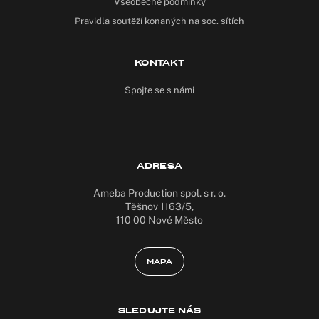
Všeobecné podmínky
Pravidla soutěží konaných na soc. sítích
KONTAKT
Spojte se s námi
ADRESA
Ameba Production spol. s r. o.
Těšnov 1163/5,
110 00 Nové Město
MAPA
SLEDUJTE NÁS