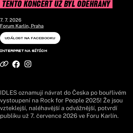
TENTO KONCERT UŽ BYL ODEHRANÝ
7. 7. 2026
Forum Karlín, Praha
UDÁLOST NA FACEBOOKU
INTERPRET NA SÍTÍCH
IDLES oznamují návrat do Česka po bouřlivém
vystoupení na Rock for People 2025! Že jsou
vzteklejší, naléhavější a odvážnější, potvrdí
publiku už 7. července 2026 ve Foru Karlín.