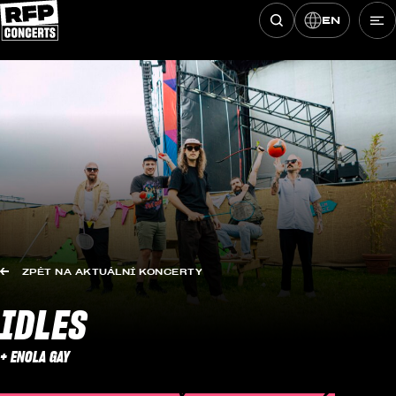
EN
Hledat koncerty
Přeskočit na obsah
ZPĚT NA AKTUÁLNÍ KONCERTY
IDLES
+ ENOLA GAY