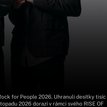
Rock for People 2026. Uhranuli desítky tisíc
listopadu 2026 dorazí v rámci svého RISE OF