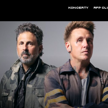
KONCERTY
RFP CL