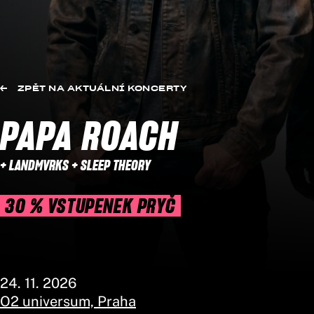
ZPĚT NA AKTUÁLNÍ KONCERTY
PAPA ROACH
+ LANDMVRKS + SLEEP THEORY
30 % VSTUPENEK PRYČ
24. 11. 2026
O2 universum, Praha