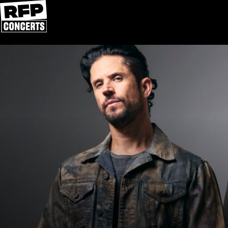
Přeskočit na obsah