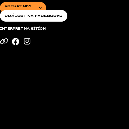
VSTUPENKY
VSTUPENKY
UDÁLOST NA FACEBOOKU
UDÁLOST NA FACEBOOKU
INTERPRET NA SÍTÍCH