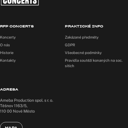
RFP CONCERTS
PRAKTICKÉ INFO
Koncerty
Zakázané předměty
O nás
GDPR
Historie
Všeobecné podmínky
Kontakty
Pravidla soutěží konaných na soc.
sítích
ADRESA
Ameba Production spol. s r. o.
Těšnov 1163/5,
110 00 Nové Město
MAPA