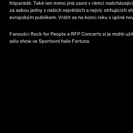
hitparádě. Také ten mimo jiné zazní v rámci nadcházejí
za sebou jedny z našich největších a nejvíc strhujících
evropským publikem. Vrátit se na konci roku s úplně no
Fanoušci Rock for People a RFP Concerts si je mohli uží
sólo show ve Sportovní hale Fortuna.