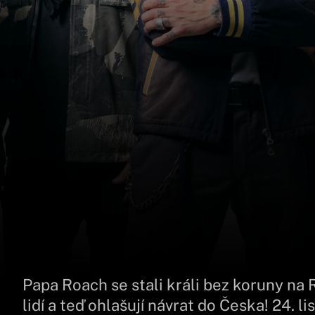
Papa Roach se stali králi bez koruny na 
lidí a teď ohlašují návrat do Česka! 24. 