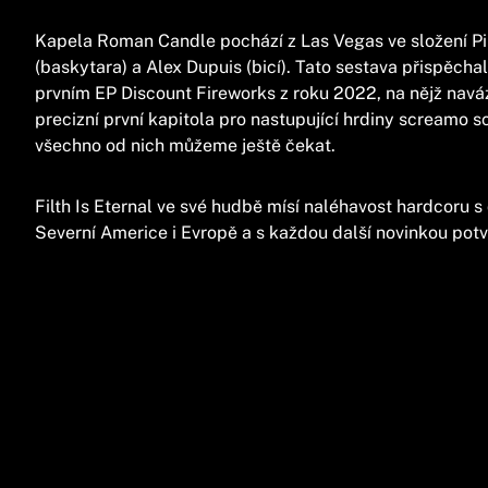
Kapela Roman Candle pochází z Las Vegas ve složení Pipe
(baskytara) a Alex Dupuis (bicí). Tato sestava přispěchal
prvním EP Discount Fireworks z roku 2022, na nějž na
precizní první kapitola pro nastupující hrdiny screamo s
všechno od nich můžeme ještě čekat.
Filth Is Eternal ve své hudbě mísí naléhavost hardcoru 
Severní Americe i Evropě a s každou další novinkou pot