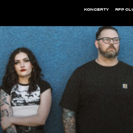
KONCERTY
RFP CL