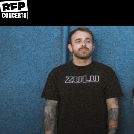
Přeskočit na obsah