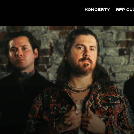
KONCERTY
RFP CL