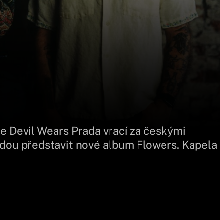
e Devil Wears Prada vrací za českými
dou představit nové album Flowers. Kapela