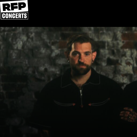
Přeskočit na obsah