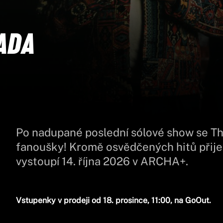
ADA
Po nadupané poslední sólové show se Th
fanoušky! Kromě osvědčených hitů přije
vystoupí 14. října 2026 v ARCHA+.
Vstupenky v prodeji od 18. prosince, 11:00, na GoOut.