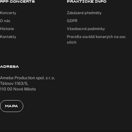
RFP CONCERTS
PRAKTICKÉ INFO
Koncerty
Zakázané předměty
O nás
GDPR
Historie
Všeobecné podmínky
Kontakty
Pravidla soutěží konaných na soc.
sítích
ADRESA
Ameba Production spol. s r. o.
Těšnov 1163/5,
110 00 Nové Město
MAPA
MAPA