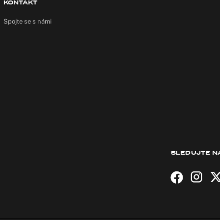
KONTAKT
Spojte se s námi
SLEDUJTE N