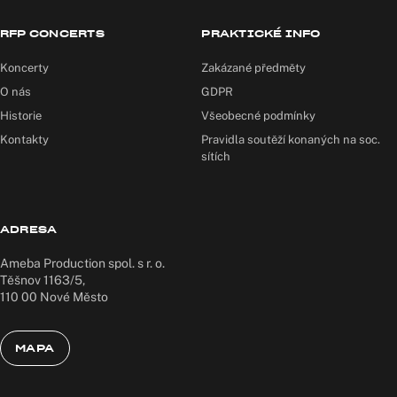
RFP CONCERTS
PRAKTICKÉ INFO
Koncerty
Zakázané předměty
O nás
GDPR
Historie
Všeobecné podmínky
Kontakty
Pravidla soutěží konaných na soc.
sítích
ADRESA
Ameba Production spol. s r. o.
Těšnov 1163/5,
110 00 Nové Město
MAPA
MAPA