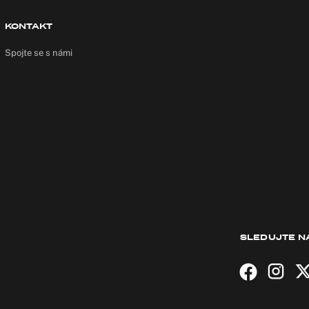
KONTAKT
Spojte se s námi
SLEDUJTE N