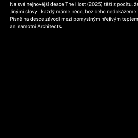
Na své nejnovější desce The Host (2025) těží z pocitu, že 
Jinými slovy – každý máme něco, bez čeho nedokážeme ží
Písně na desce závodí mezi pomyslným hřejivým teplem 
ani samotní Architects.