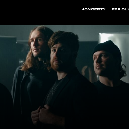
KONCERTY
RFP CL