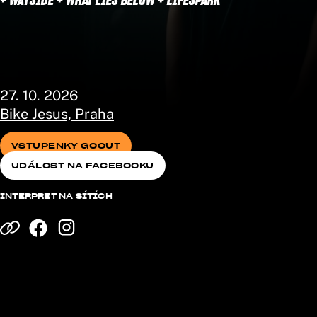
27. 10. 2026
Bike Jesus, Praha
VSTUPENKY GOOUT
UDÁLOST NA FACEBOOKU
VSTUPENKY GOOUT
UDÁLOST NA FACEBOOKU
INTERPRET NA SÍTÍCH