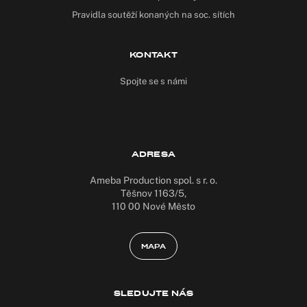
Pravidla soutěží konaných na soc. sítích
KONTAKT
Spojte se s námi
ADRESA
Ameba Production spol. s r. o.
Těšnov 1163/5,
110 00 Nové Město
MAPA
SLEDUJTE NÁS