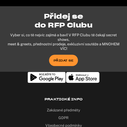
Přidej se
do RFP Clubu
Vyber si, co tě nejvíc zajímá a baví! V RFP Clubu tě čekají secret
shows,
meet & greets, přednostní prodeje, exkluzivní soutěže a MNOHEM
VÍC!
PŘIDAT SE
PRAKTICKÉ INFO
Zakázané předměty
GDPR
Všeobecné podmínky