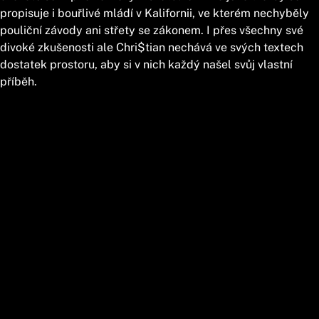
propisuje i bouřlivé mládí v Kalifornii, ve kterém nechyběly
pouliční závody ani střety se zákonem. I přes všechny své
divoké zkušenosti ale Chri$tian nechává ve svých textech
dostatek prostoru, aby si v nich každý našel svůj vlastní
příběh.