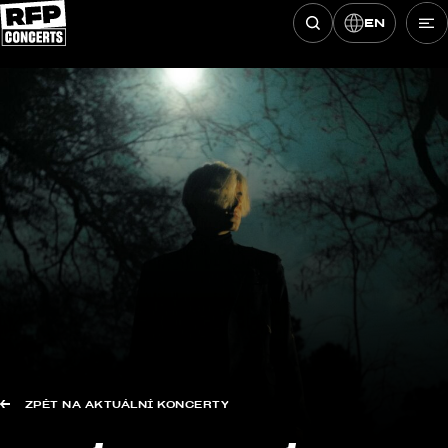
EN
Hledat koncerty
Přeskočit na obsah
ZPĚT NA AKTUÁLNÍ KONCERTY