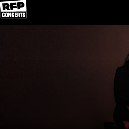
Přeskočit na obsah