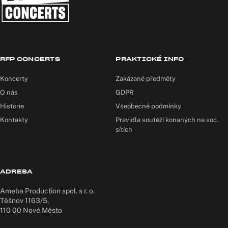
RFP CONCERTS
PRAKTICKÉ INFO
Koncerty
Zakázané předměty
O nás
GDPR
Historie
Všeobecné podmínky
Kontakty
Pravidla soutěží konaných na soc.
sítích
ADRESA
Ameba Production spol. s r. o.
Těšnov 1163/5,
110 00 Nové Město