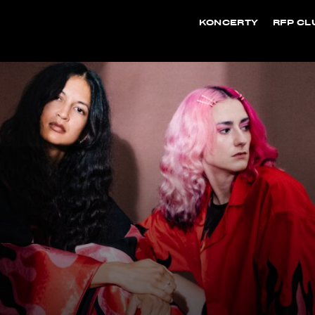
KONCERTY
RFP CL