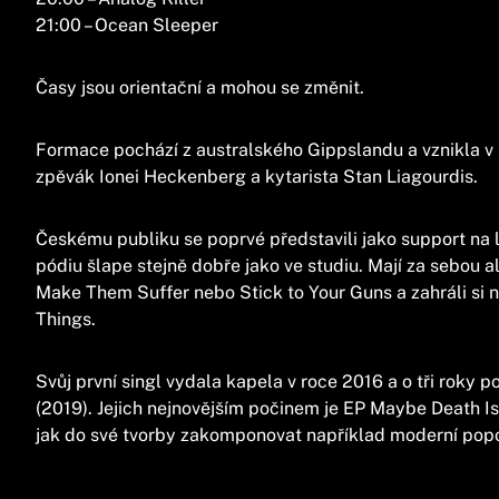
21:00 – Ocean Sleeper
Časy jsou orientační a mohou se změnit.
Formace pochází z australského Gippslandu a vznikla v r
zpěvák Ionei Heckenberg a kytarista Stan Liagourdis.
Českému publiku se poprvé představili jako support na 
pódiu šlape stejně dobře jako ve studiu. Mají za sebou a
Make Them Suffer nebo Stick to Your Guns a zahráli si n
Things.
Svůj první singl vydala kapela v roce 2016 a o tři roky
(2019). Jejich nejnovějším počinem je EP Maybe Death Is 
jak do své tvorby zakomponovat například moderní popov