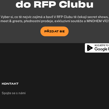
do RFP Clubu
Vyber si, co tě nejvíc zajímá a baví! V RFP Clubu tě čekají secret shows,
meet & greets, přednostní prodeje, exkluzivní soutěže a MNOHEM VÍC!
PŘIDAT SE
PŘIDAT SE
KONTAKT
Spojte se s námi