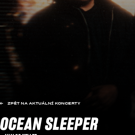
ZPĚT NA AKTUÁLNÍ KONCERTY
OCEAN SLEEPER