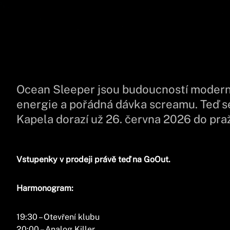
Ocean Sleeper jsou budoucností moderníh
energie a pořádná dávka screamu. Teď se
Kapela dorazí už 26. června 2026 do pra
Vstupenky v prodeji právě teď na GoOut.
Harmonogram:
19:30 – Otevření klubu
20:00 – Analog Killer