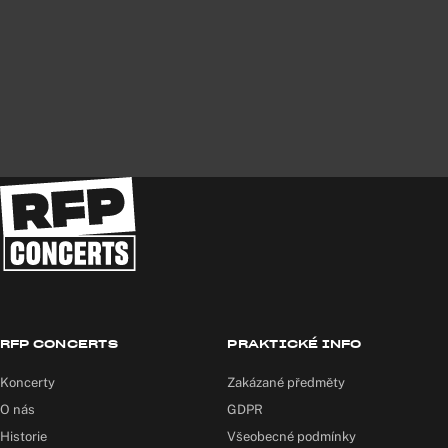
RFP CONCERTS
PRAKTICKÉ INFO
Koncerty
Zakázané předměty
O nás
GDPR
Historie
Všeobecné podmínky