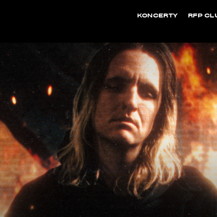
KONCERTY
RFP CL