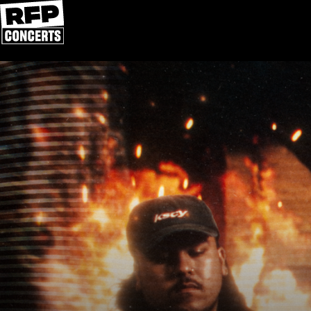
Přeskočit na obsah