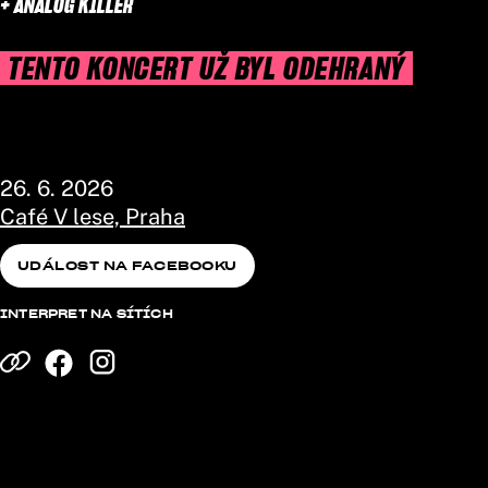
+ ANALOG KILLER
TENTO KONCERT UŽ BYL ODEHRANÝ
26. 6. 2026
Café V lese, Praha
UDÁLOST NA FACEBOOKU
UDÁLOST NA FACEBOOKU
INTERPRET NA SÍTÍCH