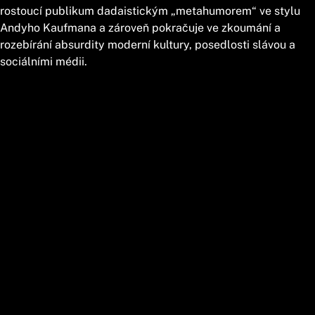
rostoucí publikum dadaistickým „metahumorem“ ve stylu
Andyho Kaufmana a zároveň pokračuje ve zkoumání a
rozebírání absurdity moderní kultury, posedlosti slávou a
sociálními médii.