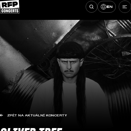
EN
Hledat koncerty
Přeskočit na obsah
ZPĚT NA AKTUÁLNÍ KONCERTY