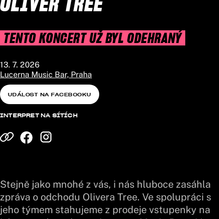
OLIVER TREE
TENTO KONCERT UŽ BYL ODEHRANÝ
13. 7. 2026
Lucerna Music Bar, Praha
UDÁLOST NA FACEBOOKU
INTERPRET NA SÍTÍCH
Stejně jako mnohé z vás, i nás hluboce zasáhla
zpráva o odchodu Olivera Tree. Ve spolupráci s
jeho týmem stahujeme z prodeje vstupenky na