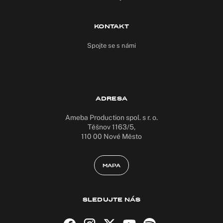
KONTAKT
Spojte se s námi
ADRESA
Ameba Production spol. s r. o.
Těšnov 1163/5,
110 00 Nové Město
MAPA
SLEDUJTE NÁS