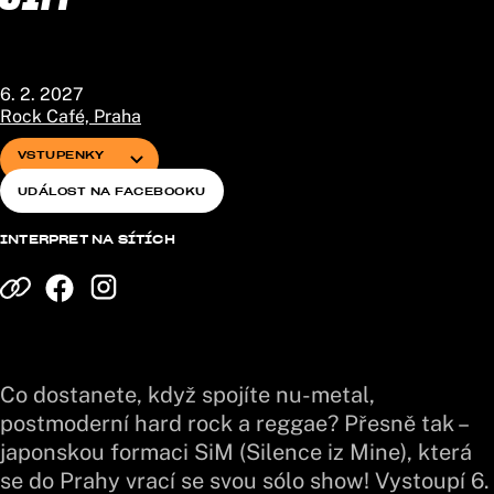
6. 2. 2027
Rock Café, Praha
VSTUPENKY
UDÁLOST NA FACEBOOKU
INTERPRET NA SÍTÍCH
Co dostanete, když spojíte nu-metal,
postmoderní hard rock a reggae? Přesně tak –
japonskou formaci SiM (Silence iz Mine), která
se do Prahy vrací se svou sólo show! Vystoupí 6.