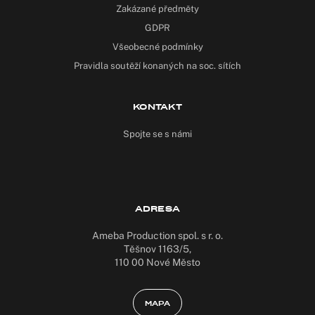
Zakázané předměty
GDPR
Všeobecné podmínky
Pravidla soutěží konaných na soc. sítích
KONTAKT
Spojte se s námi
ADRESA
Ameba Production spol. s r. o.
Těšnov 1163/5,
110 00 Nové Město
MAPA