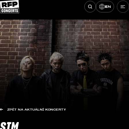
EN
Hledat koncerty
Přeskočit na obsah
ZPĚT NA AKTUÁLNÍ KONCERTY
SIM