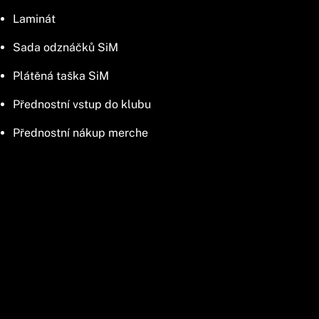
Laminát
Sada odznáčků SiM
Plátěná taška SiM
Přednostní vstup do klubu
Přednostní nákup merche