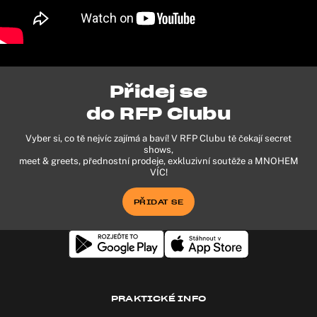
Přidej se
do RFP Clubu
Vyber si, co tě nejvíc zajímá a baví! V RFP Clubu tě čekají secret
shows,
meet & greets, přednostní prodeje, exkluzivní soutěže a MNOHEM
VÍC!
PŘIDAT SE
PRAKTICKÉ INFO