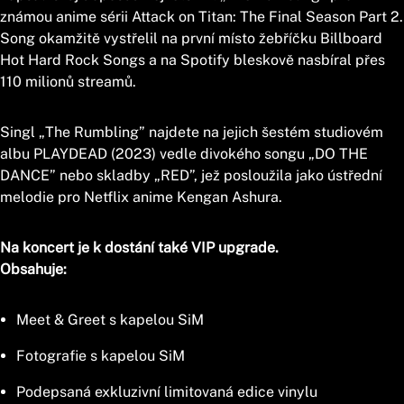
známou anime sérii Attack on Titan: The Final Season Part 2.
Song okamžitě vystřelil na první místo žebříčku Billboard
Hot Hard Rock Songs a na Spotify bleskově nasbíral přes
110 milionů streamů.
Singl „The Rumbling” najdete na jejich šestém studiovém
albu PLAYDEAD (2023) vedle divokého songu „DO THE
DANCE” nebo skladby „RED”, jež posloužila jako ústřední
melodie pro Netflix anime Kengan Ashura.
Na koncert je k dostání také VIP upgrade.
Obsahuje:
Meet & Greet s kapelou SiM
Fotografie s kapelou SiM
Podepsaná exkluzivní limitovaná edice vinylu