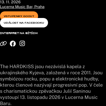
13. 11. 2026
Lucerna Music Bar, Praha
VSTUPENKY GOOUT
UDÁLOST NA FACEBOOKU
INTERPRET NA SÍTÍCH
The HARDKISS jsou nezávislá kapela z
ukrajinského Kyjeva, založená v roce 2011. Jsou
symbiózou rocku, popu a elektronické hudby,
kterou členové nazývají progresivní pop. V čele
s charismatickou zpěvačkou Julií Saninou
vystoupí 13. listopadu 2026 v Lucerna Music
Baru.