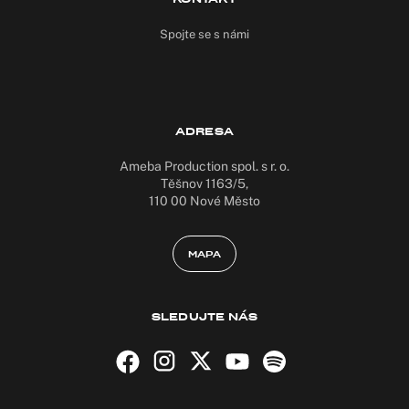
Spojte se s námi
ADRESA
Ameba Production spol. s r. o.
Těšnov 1163/5,
110 00 Nové Město
MAPA
SLEDUJTE NÁS